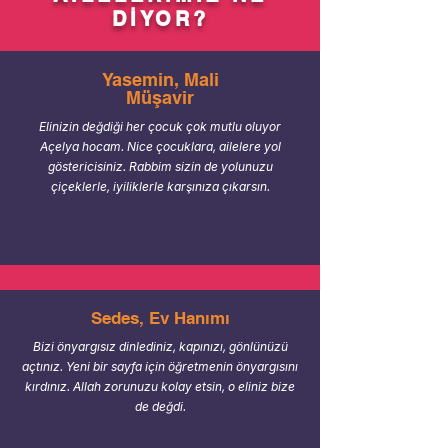
DİYOR?
Yasemin, Mali
Müşavir
Elinizin değdiği her çocuk çok mutlu oluyor
Açelya hocam. Nice çocuklara, ailelere yol
göstericisiniz. Rabbim sizin de yolunuzu
çiçeklerle, iyiliklerle karşınıza çıkarsın.
Sedes, Ev Hanımı
Bizi önyargısız dinlediniz, kapınızı, gönlünüzü
açtınız. Yeni bir sayfa için öğretmenin önyargısını
kırdınız. Allah zorunuzu kolay etsin, o eliniz bize
de değdi.