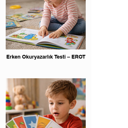
Erken Okuryazarlık Testi – EROT