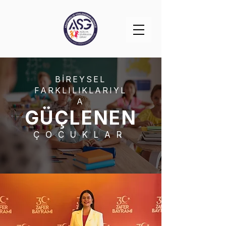
BİREYSEL
FARKLILIKLARIYL
A
GÜÇLENEN
ÇOCUKLAR