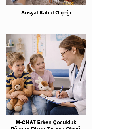
Sosyal Kabul Ölçeği
M-CHAT Erken Çocukluk
Dönemi Otizm Tarama Ölçeği