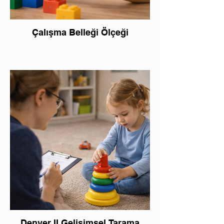
Çalışma Belleği Ölçeği
Denver II Gelişimsel Tarama