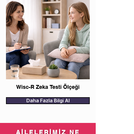
Wisc-R Zeka Testi Ölçeği
Daha Fazla Bilgi Al
AİLELERİMİZ NE