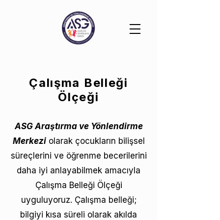
Çalışma Belleği
Ölçeği
ASG Araştırma ve Yönlendirme
Merkezi
olarak çocukların bilişsel
süreçlerini ve öğrenme becerilerini
daha iyi anlayabilmek amacıyla
Çalışma Belleği Ölçeği
uyguluyoruz. Çalışma belleği;
bilgiyi kısa süreli olarak akılda